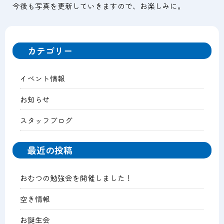
今後も写真を更新していきますので、お楽しみに。
ケアプランセンター
カテゴリー
ヘルパーステーション
イベント情報
冠・大塚地域包括支援センター
お知らせ
スタッフブログ
最近の投稿
おむつの勉強会を開催しました！
空き情報
お誕生会