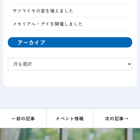
サツマイモの苗を植えました
メモリアル・デイを開催しました
アーカイブ
ア
ー
カ
イ
ブ
←前の記事
イベント情報
次の記事→