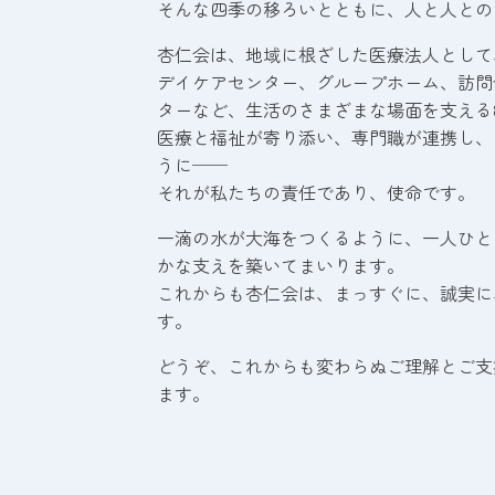
そんな四季の移ろいとともに、人と人との
杏仁会は、地域に根ざした医療法人として
デイケアセンター、グループホーム、訪問
ターなど、生活のさまざまな場面を支える
医療と福祉が寄り添い、専門職が連携し、
うに──
それが私たちの責任であり、使命です。
一滴の水が大海をつくるように、一人ひと
かな支えを築いてまいります。
これからも杏仁会は、まっすぐに、誠実に
す。
どうぞ、これからも変わらぬご理解とご支
ます。