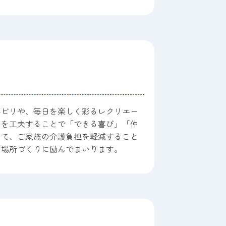
ハビリや、毎日を楽しく彩るレクリエー
ムを工夫することで「できる喜び」「仲
じて、ご家族の介護負担を軽減すること
居場所づくりに励んでまいります。