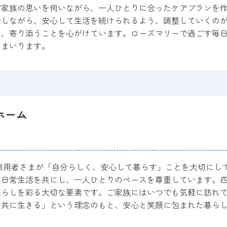
ご家族の思いを伺いながら、一人ひとりに合ったケアプランを
携しながら、安心して生活を続けられるよう、調整していくの
け、寄り添うことを心がけています。ローズマリーで過ごす毎
てまいります。
ホーム
利用者さまが「自分らしく、安心して暮らす」ことを大切にし
ら日常生活を共にし、一人ひとりのペースを尊重しています。
暮らしを彩る大切な要素です。ご家族にはいつでも気軽に訪れ
て共に生きる」という理念のもと、安心と笑顔に包まれた暮ら