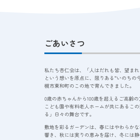
ごあいさつ
私たち杏仁会は、「人はだれも皆、望まれ
という想いを原点に、限りある“いのちの
槻市東和町のこの地で育んできました。
0歳の赤ちゃんから100歳を超えるご高齢
こども園や有料老人ホームが共にあるこの
る」日々の舞台です。
敷地を彩るガーデンは、春にはやわらかな
響き、秋には実りの恵みを届け、冬には静