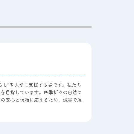
らし”を大切に支援する場です。私たち
上を目指しています。四季折々の自然に
族の安心と信頼に応えるため、誠実で温