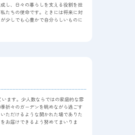
作成し、日々の暮らしを支える役割を担
が私たちの使命です。ときには将来に対
日が少しでも心豊かで自分らしいものに
ています。少人数ならではの家庭的な雰
四季折々のガーデンを眺めながら過ごす
ていただけるような開かれた場でありた
しをお届けできるよう努めてまいりま