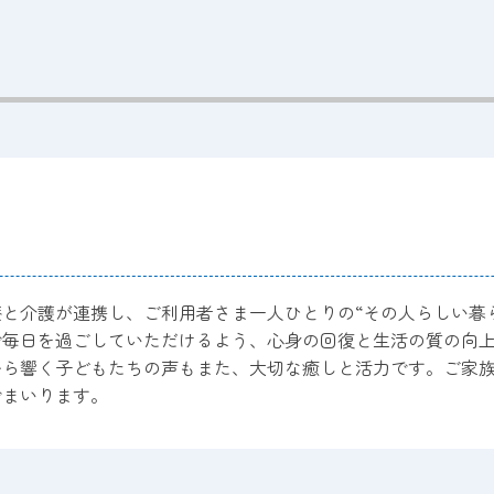
と介護が連携し、ご利用者さま一人ひとりの“その人らしい暮
で毎日を過ごしていただけるよう、心身の回復と生活の質の向
から響く子どもたちの声もまた、大切な癒しと活力です。ご家
でまいります。