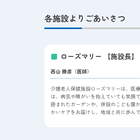
各施設よりごあいさつ
ローズマリー 【施設長】
西山 勝彦（医師）
介護老人保健施設ローズマリーは、医療
は、病気や障がいを抱えていても笑顔
囲まれたガーデンや、併設のこども園
かいケアをお届けし、地域と共に歩ん