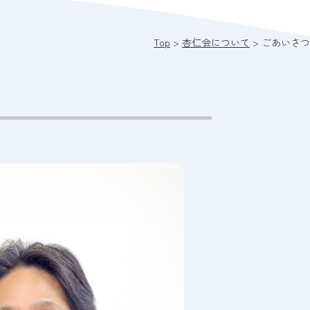
Top
>
杏仁会について
>
ごあいさつ