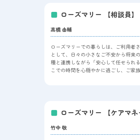
ローズマリー 【相談員】
高橋 由輔
ローズマリーでの暮らしは、ご利用者
として、日々の小さなご不安から将来
種と連携しながら「安心して任せられ
こでの時間を心穏やかに過ごし、ご家
ローズマリー 【ケアマネ
竹中 敬