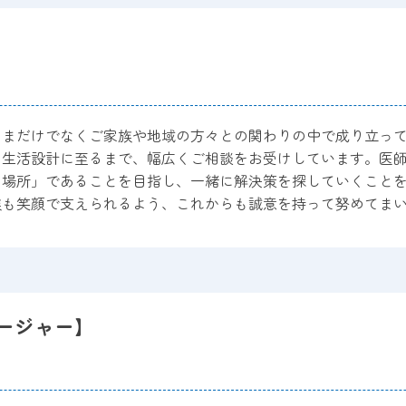
さまだけでなくご家族や地域の方々との関わりの中で成り立っ
の生活設計に至るまで、幅広くご相談をお受けしています。医
る場所」であることを目指し、一緒に解決策を探していくこと
族も笑顔で支えられるよう、これからも誠意を持って努めてま
ージャー】