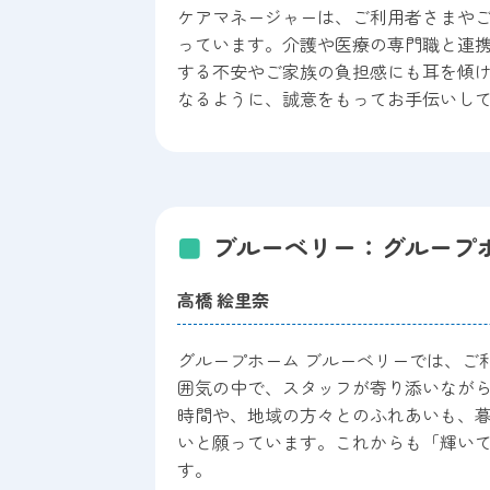
ケアマネージャーは、ご利用者さまや
っています。介護や医療の専門職と連
する不安やご家族の負担感にも耳を傾
なるように、誠意をもってお手伝いし
ブルーベリー：グループ
高橋 絵里奈
グループホーム ブルーベリーでは、ご
囲気の中で、スタッフが寄り添いなが
時間や、地域の方々とのふれあいも、
いと願っています。これからも「輝い
す。