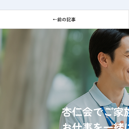
←前の記事
杏仁会でご家
お仕事を一緒