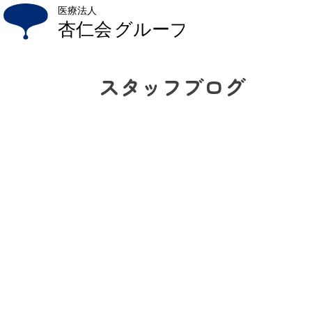
Skip
to
content
スタッフブログ
杏仁会について
法人概要
ごあいさつ
プライバシーポリシー
アクセス