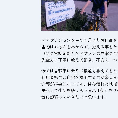
ケアプランセンターで４月よりお仕事さ
当初は右も左もわからず、覚える事もた
（特に電話応対とケアプランの立案に苦
先輩方に丁寧に教えて頂き、不安を一つ
今では自転車に乗り（裏道も教えてもら
利用者様のご自宅を訪問するのが楽しみ
介護が必要になっても、住み慣れた地域
安心して生活を続けられるお手伝いをさ
毎日頑張っていきたいと思います。