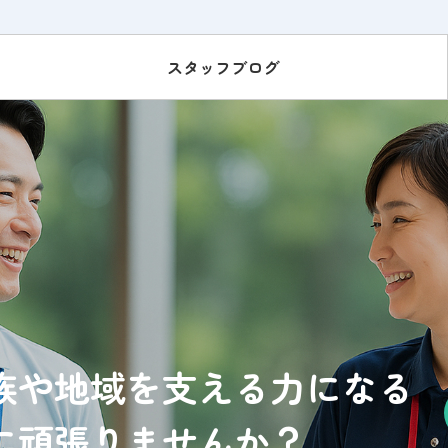
スタッフブログ
族や地域を支える力になる
に頑張りませんか？