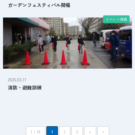
ガーデンフェスティバル開催
イベント情報
2025.03.17
消防・避難訓練
1 / 18
1
2
3
>
»