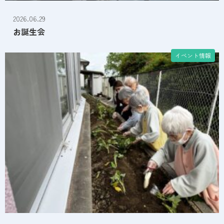
2026.06.29
ケアプランセンター
お誕生会
ヘルパーステーション
イベント情報
冠・大塚地域包括支援センター