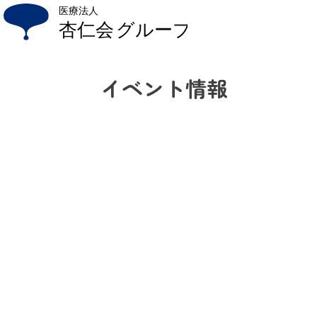
Skip
to
content
イベント情報
杏仁会について
法人概要
ごあいさつ
プライバシーポリシー
アクセス