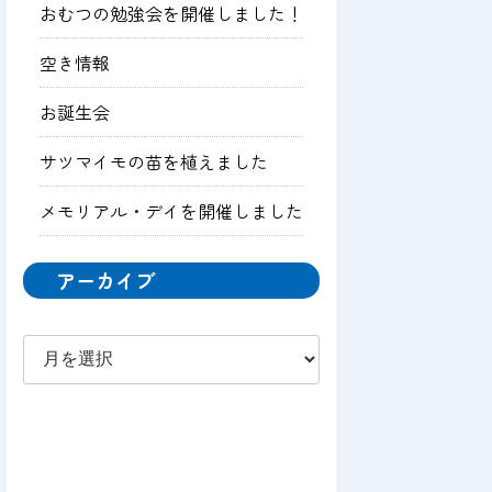
おむつの勉強会を開催しました！
空き情報
お誕生会
サツマイモの苗を植えました
メモリアル・デイを開催しました
アーカイブ
ア
ー
カ
イ
ブ