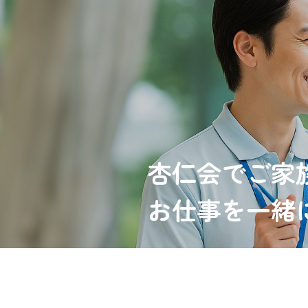
杏仁会でご家
お仕事を一緒