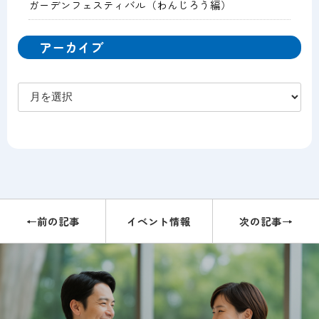
ガーデンフェスティバル（わんじろう編）
アーカイブ
ア
ー
カ
イ
ブ
←前の記事
イベント情報
次の記事→