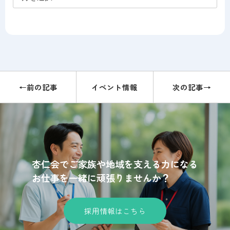
ー
カ
イ
ブ
←前の記事
イベント情報
次の記事→
杏仁会でご家族や地域を支える力になる
お仕事を一緒に頑張りませんか？
採用情報はこちら