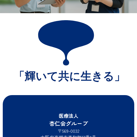
医療法人
杏仁会グループ
〒569-0032