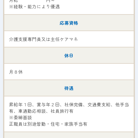
※経験・能力により優遇
応募資格
介護支援専門員又は主任ケアマネ
休日
月８休
待遇
昇給年１回、賞与年２回、社保完備、交通費支給、他手当
有、車通勤応相談、社員旅行有
※委細面談
正職員は別途皆勤・住宅・家族手当有